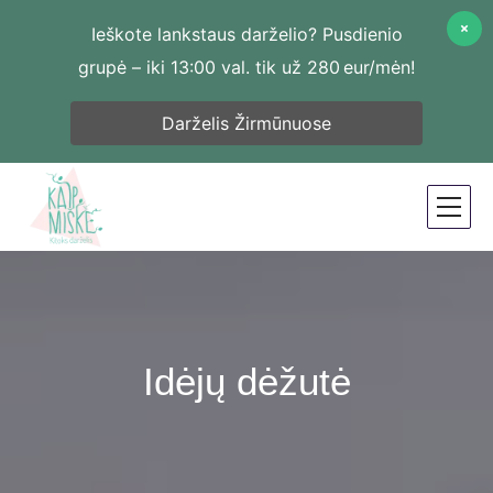
Ieškote lankstaus darželio? Pusdienio
grupė – iki 13:00 val. tik už 280 eur/mėn!
Darželis Žirmūnuose
Idėjų dėžutė