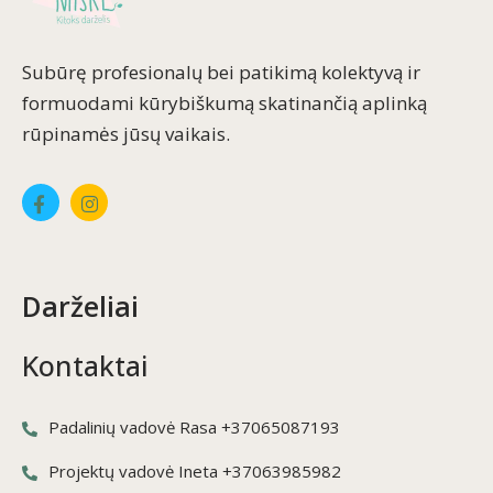
Subūrę profesionalų bei patikimą kolektyvą ir
formuodami kūrybiškumą skatinančią aplinką
rūpinamės jūsų vaikais.
Darželiai
Kontaktai
Padalinių vadovė Rasa +37065087193
Projektų vadovė Ineta +37063985982