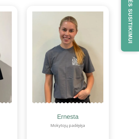
REGISTRUOKITĖS SUSITIKIMUI
Ernesta
Mokytojų padėjėja