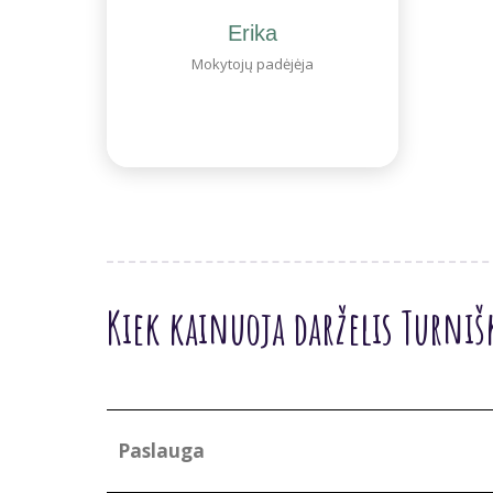
Erika
Mokytojų padėjėja
Kiek kainuoja darželis Turniš
Paslauga