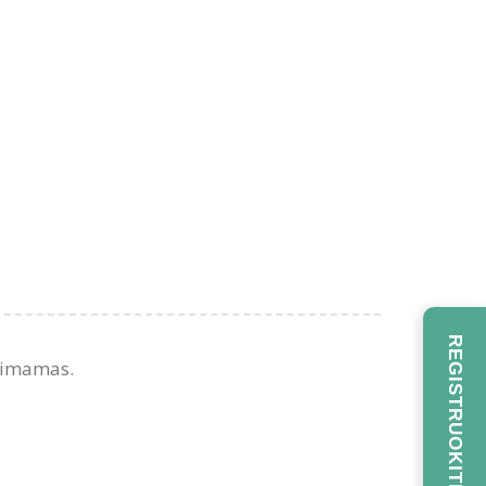
riimamas.