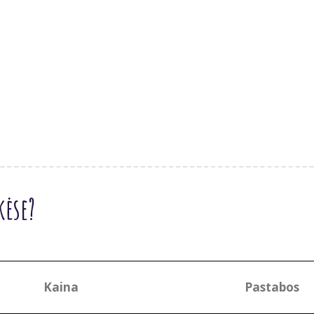
kėse?
Kaina
Pastabos