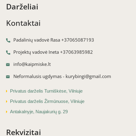
Darželiai
Kontaktai
Padalinių vadovė Rasa +37065087193
Projektų vadovė Ineta +37063985982
info@kaipmiske.lt
Neformalusis ugdymas - kurybingi@gmail.com
Privatus darželis Turniškėse, Vilniuje
Privatus darželis Žirmūnuose, Vilniuje
Antakalnyje, Naujakurių g. 29
Rekvizitai