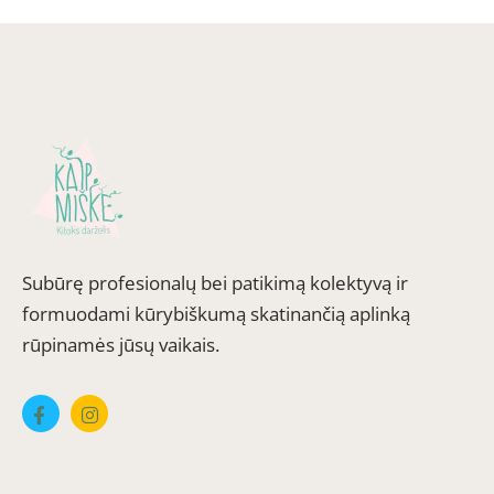
Subūrę profesionalų bei patikimą kolektyvą ir
formuodami kūrybiškumą skatinančią aplinką
rūpinamės jūsų vaikais.