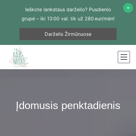
Ieškote lankstaus darželio? Pusdienio
grupė – iki 13:00 val. tik už 280 eur/mėn!
Darželis Žirmūnuose
Įdomusis penktadienis